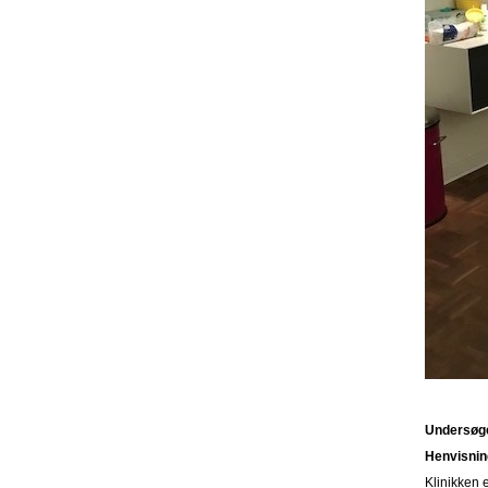
Undersøge
Henvisning
Klinikken 