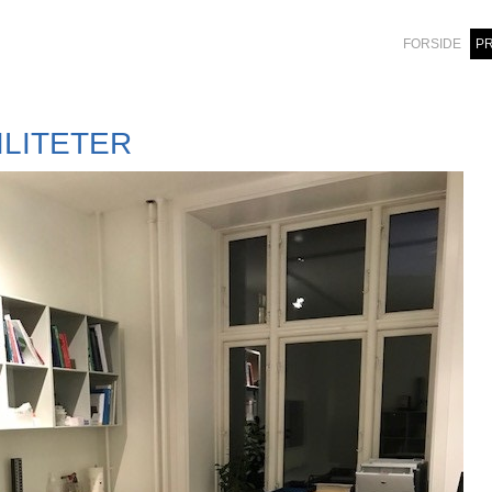
FORSIDE
PR
ILITETER